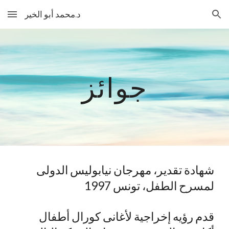
د.محمد أبو الخير
Skip to main content
Skip to navigation
جوائز
شهادة تقدير، مهرجان نيابوليس الدولى
لمسرح الطفل، تونس 1997
قدم رؤيه إخراجية لأغانى كورال أطفال