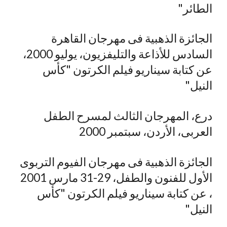
الطائر"
الجائزة الذهبية فى مهرجان القاهرة
السادس للأذاعة والتليفزيون، يوليو 2000،
عن كتابة سيناريو فيلم الكرتون "كأس
النيل"
درع، المهرجان الثالث لمسرح الطفل
العربى، الأردن، سبتمبر 2000
الجائزة الذهبية فى مهرجان الفيوم التربوى
الأول للفنون والطفل، 29-31 مارس 2001
، عن كتابة سيناريو فيلم الكرتون "كأس
النيل"