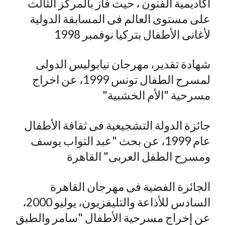
أكاديمية الفنون ، حيث فاز بالمركز الثالث
على مستوى العالم فى المسابقة الدولية
لأغانى الأطفال بتركيا نوفمبر 1998
شهادة تقدير، مهرجان نيابوليس الدولى
لمسرح الطفال تونس 1999، عن اخراج
مسرحية "الأم الخشبية"
جائزة الدولة التشجيعية فى ثقافة الأطفال
عام 1999، عن بحث "عبد التواب يوسف
ومسرح الطفل العربى" القاهرة
الجائزة الفضية فى مهرجان القاهرة
السادس للأذاعة والتليفزيون، يوليو 2000،
عن إخراج مسرحية الأطفال "سامر والطبق